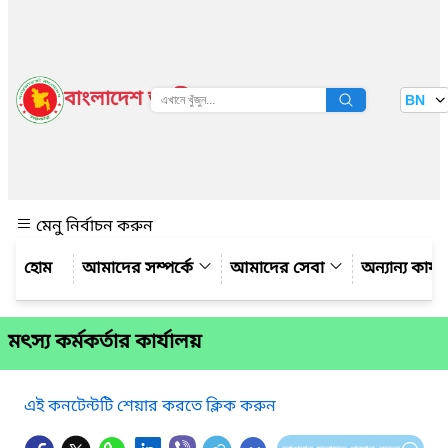
বাংলাদেশ জাতীয় তথ্য বাতায়ন
BN
দেখুন
মেনু নির্বাচন করুন
আমাদের সম্পর্কে
আমাদের সেবা
অন্যান্য কার্
মৎস্য কর্মকর্তার কার্যালয়
এই কনটেন্টটি শেয়ার করতে ক্লিক করুন