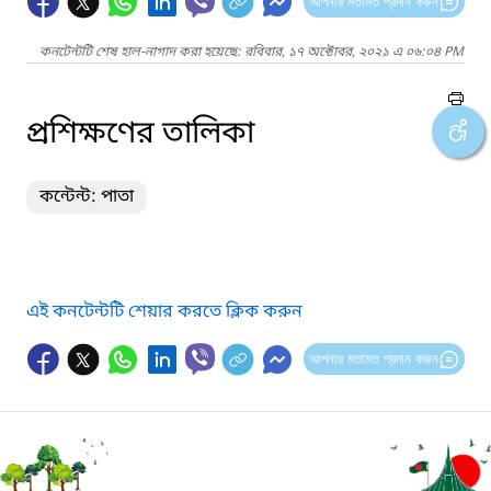
আপনার মতামত প্রদান করুন
কনটেন্টটি শেষ হাল-নাগাদ করা হয়েছে: রবিবার, ১৭ অক্টোবর, ২০২১ এ ০৬:০৪ PM
প্রশিক্ষণের তালিকা
কন্টেন্ট: পাতা
এই কনটেন্টটি শেয়ার করতে ক্লিক করুন
আপনার মতামত প্রদান করুন