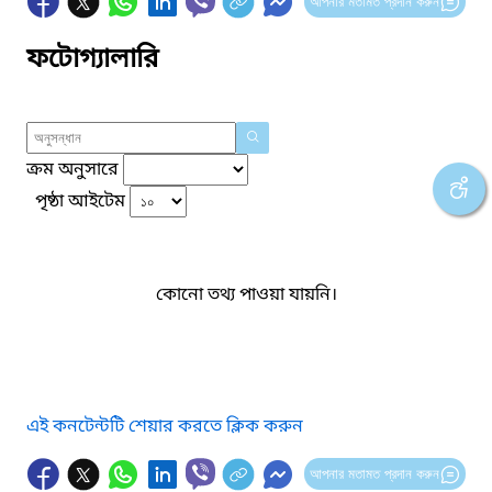
আপনার মতামত প্রদান করুন
ফটোগ্যালারি
ক্রম অনুসারে
পৃষ্ঠা আইটেম
কোনো তথ্য পাওয়া যায়নি।
এই কনটেন্টটি শেয়ার করতে ক্লিক করুন
আপনার মতামত প্রদান করুন