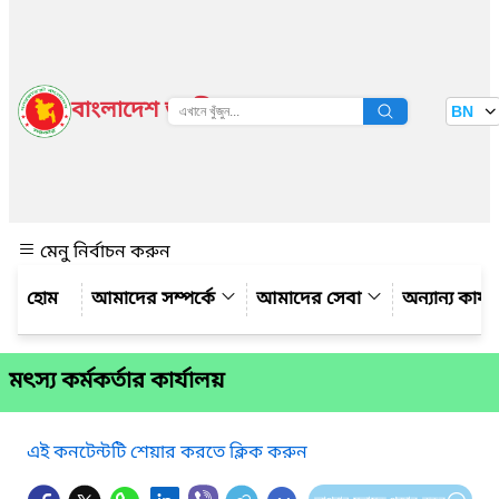
বাংলাদেশ জাতীয় তথ্য বাতায়ন
BN
দেখুন
মেনু নির্বাচন করুন
আমাদের সম্পর্কে
আমাদের সেবা
অন্যান্য কার্
মৎস্য কর্মকর্তার কার্যালয়
এই কনটেন্টটি শেয়ার করতে ক্লিক করুন