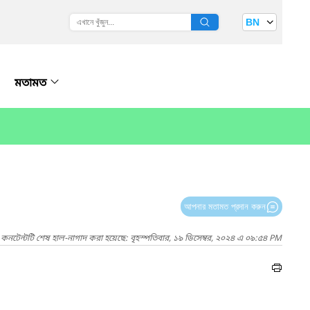
BN
মতামত
আপনার মতামত প্রদান করুন
কনটেন্টটি শেষ হাল-নাগাদ করা হয়েছে: বৃহস্পতিবার, ১৯ ডিসেম্বর, ২০২৪ এ ০৯:৫৪ PM