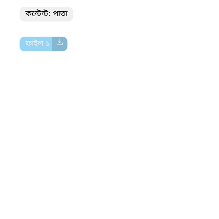
কন্টেন্ট: পাতা
ফাইল ১