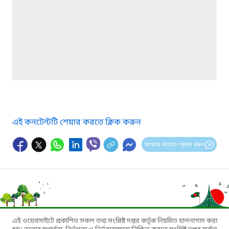
এই কনটেন্টটি শেয়ার করতে ক্লিক করুন
আপনার মতামত প্রদান করুন
এই ওয়েবসাইটে প্রকাশিত সকল তথ্য সংশ্লিষ্ট দপ্তর কর্তৃক নিয়মিত হালনাগাদ করা