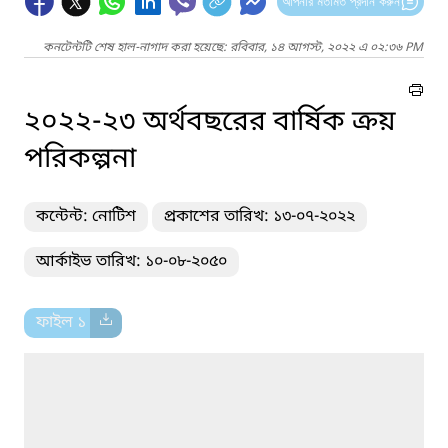
আপনার মতামত প্রদান করুন
কনটেন্টটি শেষ হাল-নাগাদ করা হয়েছে: রবিবার, ১৪ আগস্ট, ২০২২ এ ০২:৩৬ PM
২০২২-২৩ অর্থবছরের বার্ষিক ক্রয়
পরিকল্পনা
কন্টেন্ট: নোটিশ
প্রকাশের তারিখ: ১৩-০৭-২০২২
আর্কাইভ তারিখ: ১০-০৮-২০৫০
ফাইল ১