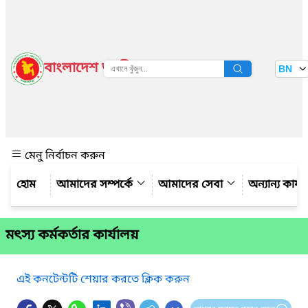
বাংলাদেশ জাতীয় তথ্য বাতায়ন
BN
দেখুন
মেনু নির্বাচন করুন
আমাদের সম্পর্কে
আমাদের সেবা
অন্যান্য কার্
মৎস্য কর্মকর্তার কার্যালয়
এই কনটেন্টটি শেয়ার করতে ক্লিক করুন