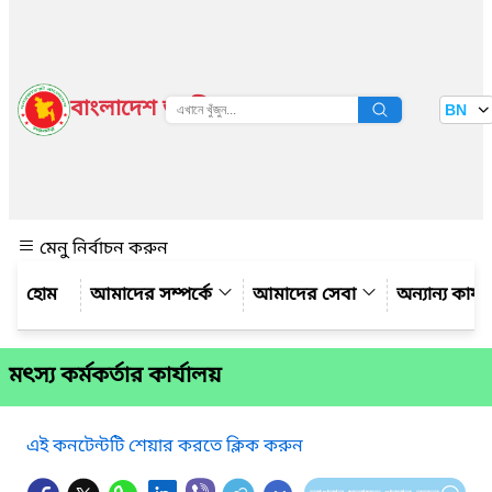
বাংলাদেশ জাতীয় তথ্য বাতায়ন
BN
দেখুন
মেনু নির্বাচন করুন
আমাদের সম্পর্কে
আমাদের সেবা
অন্যান্য কার্
মৎস্য কর্মকর্তার কার্যালয়
এই কনটেন্টটি শেয়ার করতে ক্লিক করুন