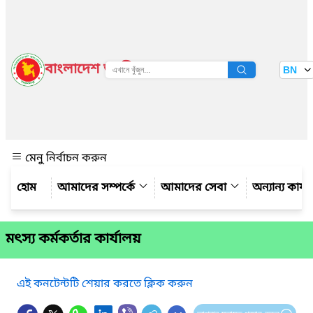
বাংলাদেশ জাতীয় তথ্য বাতায়ন
BN
দেখুন
মেনু নির্বাচন করুন
আমাদের সম্পর্কে
আমাদের সেবা
অন্যান্য কার্
মৎস্য কর্মকর্তার কার্যালয়
এই কনটেন্টটি শেয়ার করতে ক্লিক করুন